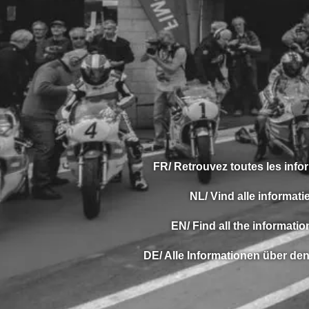
FR/ Retrouvez toutes les infor
NL/ Vind alle informati
EN/ Find all the informati
DE/ Alle Informationen über den