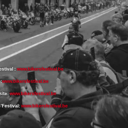
stival :
www.bikersfestival.be
:
www.bikersfestival.be
site:
www.bikersfestival.be
’Festival:
www.bikersfestival.be